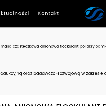
Aktualności
Kontakt
masa cząsteczkowa anionowa flockulant poliakryloamid
produkcyjną oraz badawczo-rozwojową w zakresie 