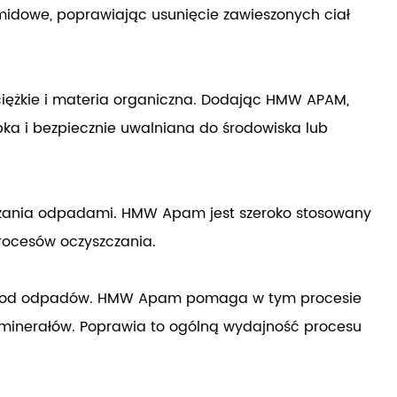
amidowe, poprawiając usunięcie zawieszonych ciał
 ciężkie i materia organiczna. Dodając HMW APAM,
a i bezpiecznie uwalniana do środowiska lub
ądzania odpadami. HMW Apam jest szeroko stosowany
rocesów oczyszczania.
łów od odpadów. HMW Apam pomaga w tym procesie
 minerałów. Poprawia to ogólną wydajność procesu