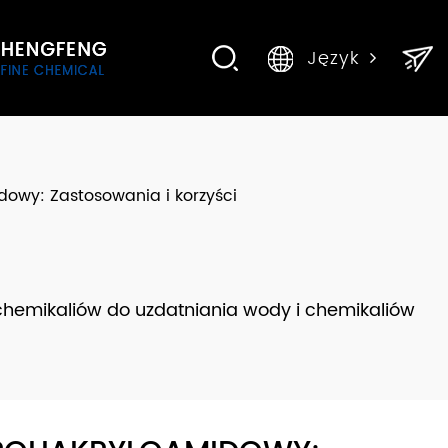
Język
owy: Zastosowania i korzyści
chemikaliów do uzdatniania wody i chemikaliów