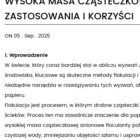
WYSOKA MASA CZĄSTECZKO
ZASTOSOWANIA I KORZYŚCI
ON 05 . Sep . 2025
1. Wprowadzenie
W świecie, który coraz bardziej stoi w obliczu wy
środowiska, kluczowe są skuteczne metody flokulacji
niezbędne narzędzia w rozwiązywaniu tych wyzwań, ofe
papieru.
Flokulacja jest procesem, w którym drobne cząsteczki 
ścieków. Proces ten ma zasadnicze znaczenie dla pop
wysokiej masa cząsteczkowej anionowe floculanty po
czystszej wody, zmniejszaniu objętości szlamu i uspr