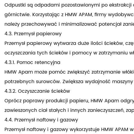
Odpustki są odpadami pozostawionymi po ekstrakcj
górnictwie. Korzystając z HMW APAM, firmy wydobyw
należy przechowywać i minimalizować potencjał zani
4.3. Przemysł papierowy
Przemysł papierowy wytwarza duże ilości ścieków, cz
oczyszczania tych ścieków i pomocy w zatrzymaniu w
4.3.1. Pomoc retencyjna
HMW Apam może pomóc zwiększyć zatrzymanie włókien i
potrzebnych surowców. Zwiększa wydajność maszyny p
4.3.2. Oczyszczanie ścieków
Oprócz poprawy produkcji papieru, HMW Apam odgry
zawieszonych ciał stałych i innych zanieczyszczeń, 
4.4. Przemysł naftowy i gazowy
Przemysł naftowy i gazowy wykorzystuje HMW APAM w 