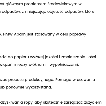
 jest głównym problemem środowiskowym w
 odpadów, zmniejszając objętość odpadów, które
cje. HMW Apam jest stosowany w celu poprawy
 do papieru wyższej jakości i zmniejszania ilości
wiązań między włóknami i wypełniaczami.
czas procesu produkcyjnego. Pomaga w usuwaniu
 lub ponownie wykorzystana.
dzyskiwania ropy, aby skutecznie zarządzać zużyciem