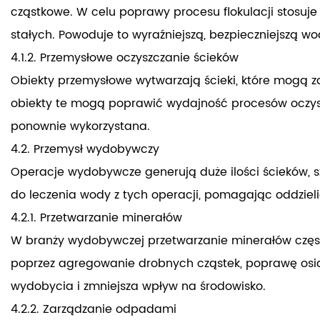
cząstkowe. W celu poprawy procesu flokulacji stosuj
stałych. Powoduje to wyraźniejszą, bezpieczniejszą wo
4.1.2. Przemysłowe oczyszczanie ścieków
Obiekty przemysłowe wytwarzają ścieki, które mogą za
obiekty te mogą poprawić wydajność procesów oczysz
ponownie wykorzystana.
4.2. Przemysł wydobywczy
Operacje wydobywcze generują duże ilości ścieków, 
do leczenia wody z tych operacji, pomagając oddzie
4.2.1. Przetwarzanie minerałów
W branży wydobywczej przetwarzanie minerałów czę
poprzez agregowanie drobnych cząstek, poprawę osia
wydobycia i zmniejsza wpływ na środowisko.
4.2.2. Zarządzanie odpadami