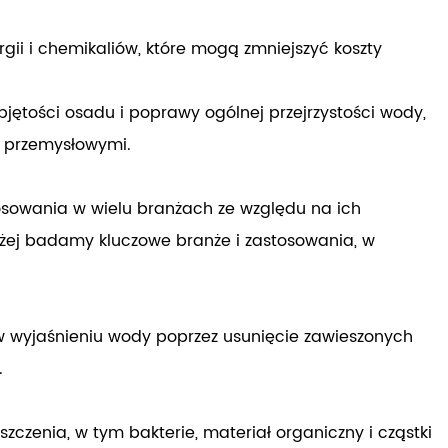
ii i chemikaliów, które mogą zmniejszyć koszty
jętości osadu i poprawy ogólnej przejrzystości wody,
i przemysłowymi.
osowania w wielu branżach ze względu na ich
iżej badamy kluczowe branże i zastosowania, w
 wyjaśnieniu wody poprzez usunięcie zawieszonych
.
zczenia, w tym bakterie, materiał organiczny i cząstki