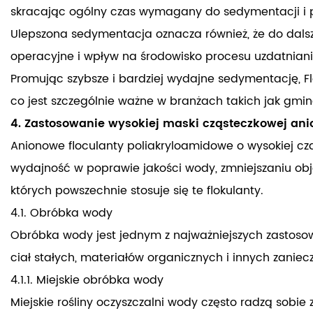
skracając ogólny czas wymagany do sedymentacji i 
Ulepszona sedymentacja oznacza również, że do dalsz
operacyjne i wpływ na środowisko procesu uzdatniani
Promując szybsze i bardziej wydajne sedymentację, Fl
co jest szczególnie ważne w branżach takich jak gmi
4. Zastosowanie wysokiej maski cząsteczkowej ani
Anionowe floculanty poliakryloamidowe o wysokiej c
wydajność w poprawie jakości wody, zmniejszaniu obj
których powszechnie stosuje się te flokulanty.
4.1. Obróbka wody
Obróbka wody jest jednym z najważniejszych zastos
ciał stałych, materiałów organicznych i innych zaniec
4.1.1. Miejskie obróbka wody
Miejskie rośliny oczyszczalni wody często radzą sobie