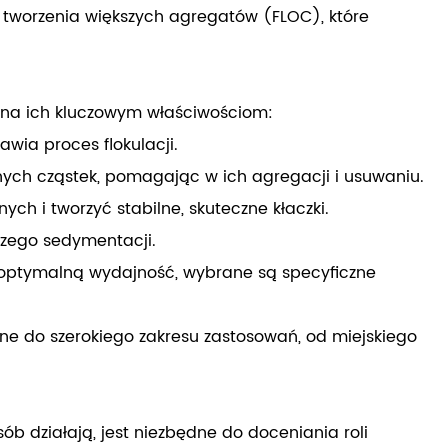
o tworzenia większych agregatów (FLOC), które
wana ich kluczowym właściwościom:
wia proces flokulacji.
nych cząstek, pomagając w ich agregacji i usuwaniu.
h i tworzyć stabilne, skuteczne kłaczki.
bszego sedymentacji.
 optymalną wydajność, wybrane są specyficzne
lne do szerokiego zakresu zastosowań, od miejskiego
ób działają, jest niezbędne do doceniania roli