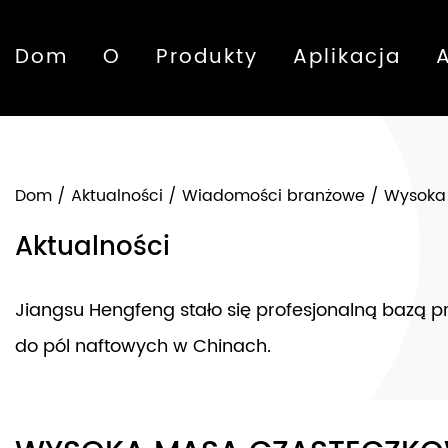
Dom
O
Produkty
Aplikacja
Dom
/
Aktualności
/
Wiadomości branżowe
/
Wysoka 
Aktualności
Jiangsu Hengfeng stało się profesjonalną bazą 
do pól naftowych w Chinach.