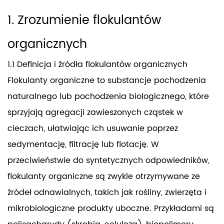
1. Zrozumienie flokulantów
organicznych
1.1 Definicja i źródła flokulantów organicznych
Flokulanty organiczne to substancje pochodzenia
naturalnego lub pochodzenia biologicznego, które
sprzyjają agregacji zawieszonych cząstek w
cieczach, ułatwiając ich usuwanie poprzez
sedymentację, filtrację lub flotację. W
przeciwieństwie do syntetycznych odpowiedników,
flokulanty organiczne są zwykle otrzymywane ze
źródeł odnawialnych, takich jak rośliny, zwierzęta i
mikrobiologiczne produkty uboczne. Przykładami są