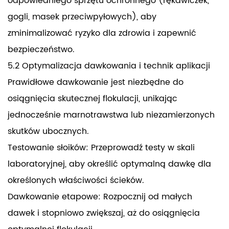
odpowiedniego sprzętu ochronnego (rękawiczek,
gogli, masek przeciwpyłowych), aby
zminimalizować ryzyko dla zdrowia i zapewnić
bezpieczeństwo.
5.2 Optymalizacja dawkowania i technik aplikacji
Prawidłowe dawkowanie jest niezbędne do
osiągnięcia skutecznej flokulacji, unikając
jednocześnie marnotrawstwa lub niezamierzonych
skutków ubocznych.
Testowanie słoików: Przeprowadź testy w skali
laboratoryjnej, aby określić optymalną dawkę dla
określonych właściwości ścieków.
Dawkowanie etapowe: Rozpocznij od małych
dawek i stopniowo zwiększaj, aż do osiągnięcia