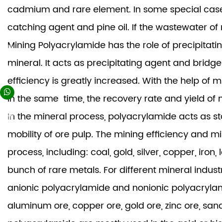
cadmium and rare element. In some special cases,
catching agent and pine oil. If the wastewater of 
Mining Polyacrylamide has the role of precipitati
mineral. It acts as precipitating agent and bridg
efficiency is greatly increased. With the help of 
In the same time, the recovery rate and yield of 
In the mineral process, polyacrylamide acts as st
mobility of ore pulp. The mining efficiency and 
process, including: coal, gold, silver, copper, ir
bunch of rare metals. For different mineral indus
anionic polyacrylamide and nonionic polyacrylamid
aluminum ore, copper ore, gold ore, zinc ore, sa