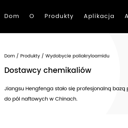
Dom
O
Produkty
Aplikacja
Dom
/
Produkty
/
Wydobycie poliakryloamidu
Dostawcy chemikaliów
Jiangsu Hengfenga stało się profesjonalną bazą
do pól naftowych w Chinach.