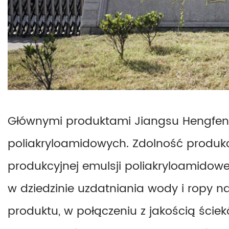
Głównymi produktami Jiangsu Hengfeng F
poliakryloamidowych. Zdolność produkc
produkcyjnej emulsji poliakryloamidowe
w dziedzinie uzdatniania wody i ropy n
produktu, w połączeniu z jakością ści