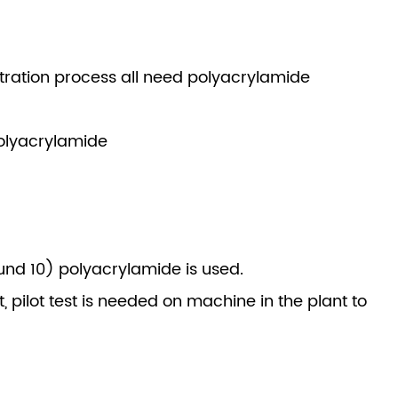
ltration process all need polyacrylamide
 polyacrylamide
ound 10) polyacrylamide is used.
t, pilot test is needed on machine in the plant to