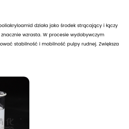
oliakryloamid działa jako środek strącający i łączy
ji znacznie wzrasta. W procesie wydobywczym
hować stabilność i mobilność pulpy rudnej. Zwiększa