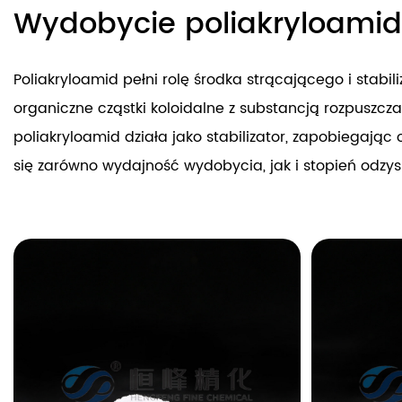
Wydobycie poliakryloamid
Poliakryloamid pełni rolę środka strącającego i stabi
organiczne cząstki koloidalne z substancją rozpusz
poliakryloamid działa jako stabilizator, zapobiegając
się zarówno wydajność wydobycia, jak i stopień odzy