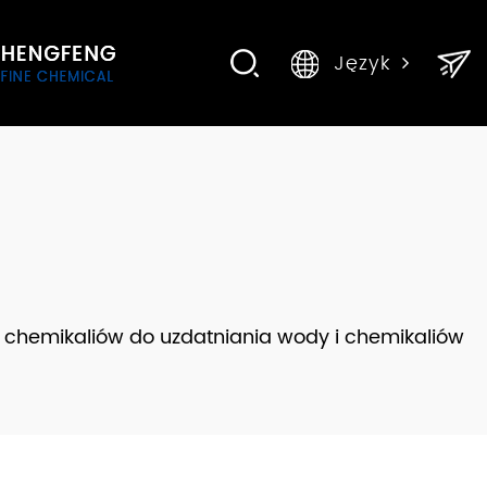
Język
 chemikaliów do uzdatniania wody i chemikaliów