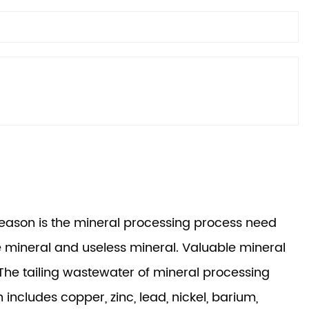
 reason is the mineral processing process need
e mineral and useless mineral. Valuable mineral
. The tailing wastewater of mineral processing
ncludes copper, zinc, lead, nickel, barium,