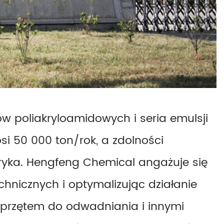
w poliakryloamidowych i seria emulsji
i 50 000 ton/rok, a zdolności
bryka. Hengfeng Chemical angażuje się
chnicznych i optymalizując działanie
 sprzętem do odwadniania i innymi