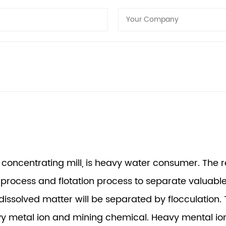
or concentrating mill, is heavy water consumer. The
process and flotation process to separate valuabl
 undissolved matter will be separated by flocculation
 metal ion and mining chemical. Heavy mental ion i