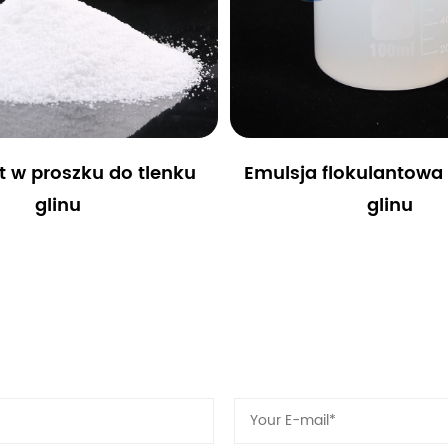
t w proszku do tlenku
Emulsja flokulantowa 
glinu
glinu