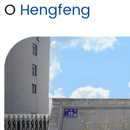
O
Hengfeng