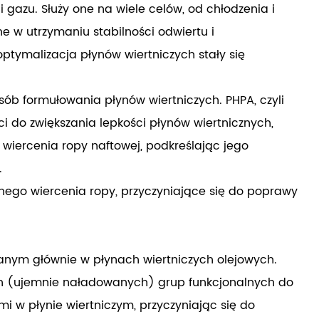
i gazu. Służy one na wiele celów, od chłodzenia i
e w utrzymaniu stabilności odwiertu i
optymalizacja płynów wiertniczych stały się
sób formułowania płynów wiertniczych. PHPA, czyli
i do zwiększania lepkości płynów wiertnicznych,
wiercenia ropy naftowej, podkreślając jego
.
nego wiercenia ropy, przyczyniające się do poprawy
anym głównie w płynach wiertniczych olejowych.
ych (ujemnie naładowanych) grup funkcjonalnych do
mi w płynie wiertniczym, przyczyniając się do