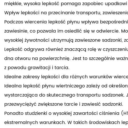
miękkie, wysoka lepkość pomaga zapobiec upadkowi od
Wpływ lepkości na przecinanie transportu, zawieszeni
Podczas wiercenia lepkość płynu wpływa bezpośrednio 
zawiesinie, co pozwala im osiedlić się w odwiercie. 
wysokiej żywotności utrzymują zawieszone sadzonki, z
Lepkość odgrywa również znaczącą rolę w czyszczeniu 
dna otworu na powierzchnię. Jest to szczególnie ważn
z powodu grawitacji i tarcia.
Idealne zakresy lepkości dla różnych warunków wierc
Idealna lepkość płynu wiertniczego zależy od określ
wystarczająca do skutecznego transportu sadzonek. 
przezwyciężyć zwiększone tarcie i zawiesić sadzonki.
Ponadto studzienki o wysokiej zawartości ciśnienia 
ekstremalnych warunkach. W takich środowiskach lepk