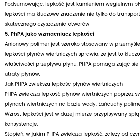
Podsumowując, lepkość jest kamieniem węgielnym pły
lepkości ma kluczowe znaczenie nie tylko do transpor
skutecznego czyszczenia otworów.
5. PhPA jako wzmacniacz lepkości
Anionowy polimer jest szeroko stosowany w przemyśl
lepkości płynów wiertniczych sprawia, że ​​jest to k
właściwości przepływu płynu, PHPA pomaga zająć się 
utraty płynów.
Jak PHPA zwiększa lepkość płynów wiertniczych
PHPA zwiększa lepkość płynów wiertniczych poprzez s
płynach wiertniczych na bazie wody. Łańcuchy polimer
Wzrost lepkości jest w dużej mierze przypisywany spl
konsystencję.
Stopień, w jakim PHPA zwiększa lepkość, zależy od czy