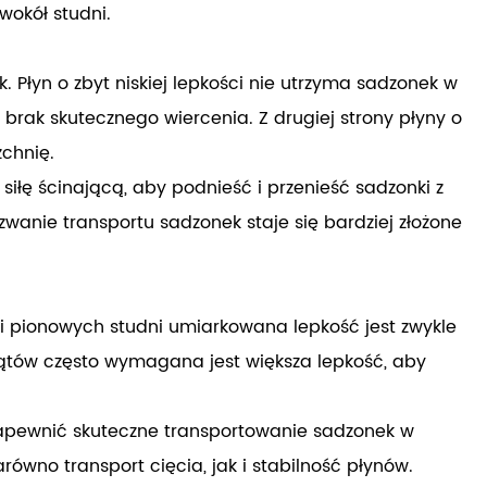
wokół studni.
 Płyn o zbyt niskiej lepkości nie utrzyma sadzonek w
brak skutecznego wiercenia. Z drugiej strony płyny o
zchnię.
iłę ścinającą, aby podnieść i przenieść sadzonki z
wanie transportu sadzonek staje się bardziej złożone
ci pionowych studni umiarkowana lepkość jest zwykle
ątów często wymagana jest większa lepkość, aby
 zapewnić skuteczne transportowanie sadzonek w
wno transport cięcia, jak i stabilność płynów.