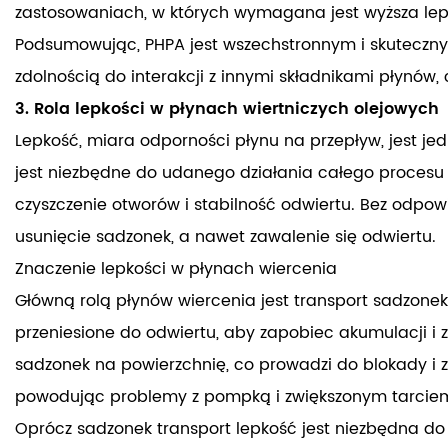
zastosowaniach, w których wymagana jest wyższa lepko
Podsumowując, PHPA jest wszechstronnym i skutecznym
zdolnością do interakcji z innymi składnikami płynów,
3. Rola lepkości w płynach wiertniczych olejowych
Lepkość, miara odporności płynu na przepływ, jest je
jest niezbędne do udanego działania całego procesu wi
czyszczenie otworów i stabilność odwiertu. Bez odpow
usunięcie sadzonek, a nawet zawalenie się odwiertu.
Znaczenie lepkości w płynach wiercenia
Główną rolą płynów wiercenia jest transport sadzonek 
przeniesione do odwiertu, aby zapobiec akumulacji i z
sadzonek na powierzchnię, co prowadzi do blokady i złe
powodując problemy z pompką i zwiększonym tarcie
Oprócz sadzonek transport lepkość jest niezbędna do u