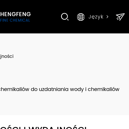
Język
jności
chemikaliów do uzdatniania wody i chemikaliów