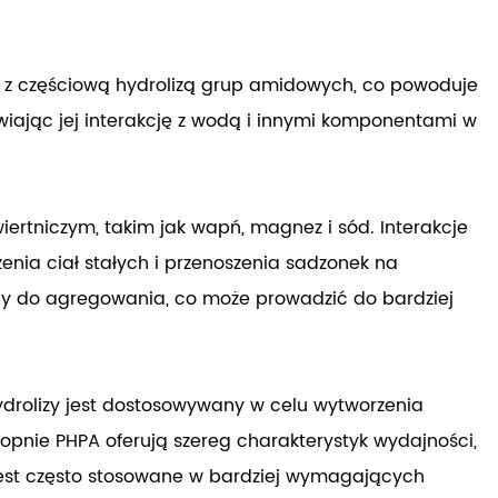
y z częściową hydrolizą grup amidowych, co powoduje
iając jej interakcję z wodą i innymi komponentami w
ertniczym, takim jak wapń, magnez i sód. Interakcje
enia ciał stałych i przenoszenia sadzonek na
ny do agregowania, co może prowadzić do bardziej
ydrolizy jest dostosowywany w celu wytworzenia
pnie PHPA oferują szereg charakterystyk wydajności,
jest często stosowane w bardziej wymagających