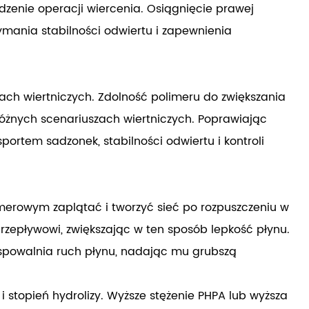
zenie operacji wiercenia. Osiągnięcie prawej
ymania stabilności odwiertu i zapewnienia
ch wiertniczych. Zdolność polimeru do zwiększania
 różnych scenariuszach wiertniczych. Poprawiając
rtem sadzonek, stabilności odwiertu i kontroli
merowym zaplątać i tworzyć sieć po rozpuszczeniu w
rzepływowi, zwiększając w ten sposób lepkość płynu.
a spowalnia ruch płynu, nadając mu grubszą
i stopień hydrolizy. Wyższe stężenie PHPA lub wyższa