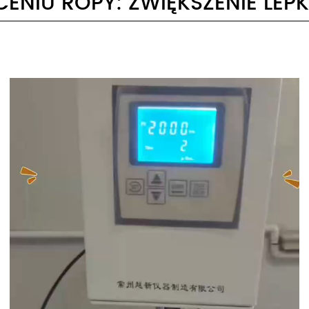
ENIU ROPY: ZWIĘKSZENIE LEP