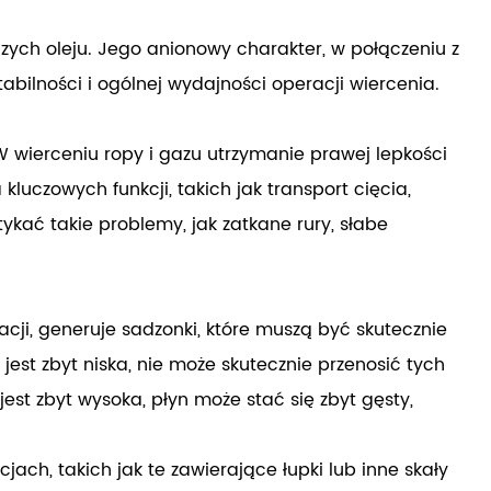
ych oleju. Jego anionowy charakter, w połączeniu z
abilności i ogólnej wydajności operacji wiercenia.
W wierceniu ropy i gazu utrzymanie prawej lepkości
uczowych funkcji, takich jak transport cięcia,
ykać takie problemy, jak zatkane rury, słabe
acji, generuje sadzonki, które muszą być skutecznie
jest zbyt niska, nie może skutecznie przenosić tych
jest zbyt wysoka, płyn może stać się zbyt gęsty,
ach, takich jak te zawierające łupki lub inne skały