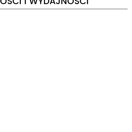
KOŚCI I WYDAJNOŚCI