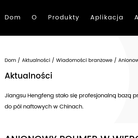
Dom
O
Produkty
Aplikacja
Dom
/
Aktualności
/
Wiadomości branżowe
/
Anionow
Aktualności
Jiangsu Hengfeng stało się profesjonalną bazą 
do pól naftowych w Chinach.