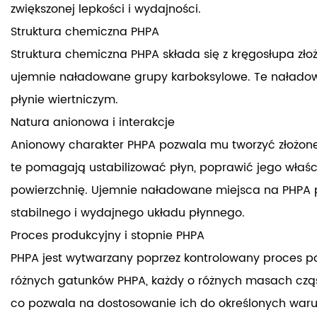
zwiększonej lepkości i wydajności.
Struktura chemiczna PHPA
Struktura chemiczna PHPA składa się z kręgosłupa z
ujemnie naładowane grupy karboksylowe. Te naładowa
płynie wiertniczym.
Natura anionowa i interakcje
Anionowy charakter PHPA pozwala mu tworzyć złożone 
te pomagają ustabilizować płyn, poprawić jego właści
powierzchnię. Ujemnie naładowane miejsca na PHPA p
stabilnego i wydajnego układu płynnego.
Proces produkcyjny i stopnie PHPA
PHPA jest wytwarzany poprzez kontrolowany proces pol
różnych gatunków PHPA, każdy o różnych masach cząst
co pozwala na dostosowanie ich do określonych waru