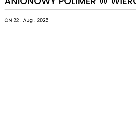
ANIONOWY POLIMER W WIERC
ON 22 . Aug . 2025