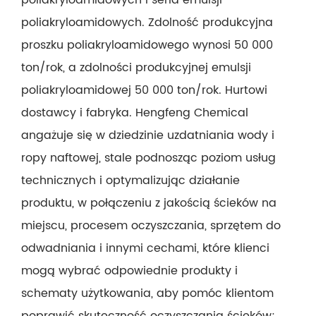
poliakryloamidowych. Zdolność produkcyjna
proszku poliakryloamidowego wynosi 50 000
ton/rok, a zdolności produkcyjnej emulsji
poliakryloamidowej 50 000 ton/rok. Hurtowi
dostawcy i fabryka. Hengfeng Chemical
angażuje się w dziedzinie uzdatniania wody i
ropy naftowej, stale podnosząc poziom usług
technicznych i optymalizując działanie
produktu, w połączeniu z jakością ścieków na
miejscu, procesem oczyszczania, sprzętem do
odwadniania i innymi cechami, które klienci
mogą wybrać odpowiednie produkty i
schematy użytkowania, aby pomóc klientom
poprawić skuteczność oczyszczania ścieków;