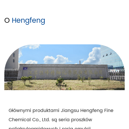
O
Hengfeng
Głównymi produktami Jiangsu Hengfeng Fine
Chemical Co., Ltd. są seria proszków
poliakryloamidowych i seria emulsji