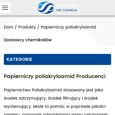
Dom
/
Produkty
/
Papierniczy poliakryloamid
Dostawcy chemikaliów
KATEGORIE
Papierniczy poliakryloamid Producenci
Papiernictwo Poliakryloamid stosowany jest jako
środek zatrzymujący, środek filtrujący i środek
wyrównujący. Może to pomóc w poprawie jakości
papieru, poprawie odwadniania masy celulozowej,