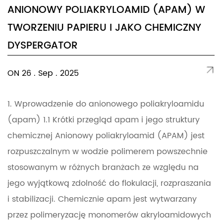
ANIONOWY POLIAKRYLOAMID (APAM) W
TWORZENIU PAPIERU I JAKO CHEMICZNY
DYSPERGATOR
ON 26 . Sep . 2025
1. Wprowadzenie do anionowego poliakryloamidu
(apam) 1.1 Krótki przegląd apam i jego struktury
chemicznej Anionowy poliakryloamid (APAM) jest
rozpuszczalnym w wodzie polimerem powszechnie
stosowanym w różnych branżach ze względu na
jego wyjątkową zdolność do flokulacji, rozpraszania
i stabilizacji. Chemicznie apam jest wytwarzany
przez polimeryzację monomerów akryloamidowych