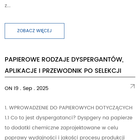
z...
ZOBACZ WIĘCEJ
PAPIEROWE RODZAJE DYSPERGANTÓW,
APLIKACJE I PRZEWODNIK PO SELEKCJI
ON 19 . Sep . 2025
1. WPROWADZENIE DO PAPIEROWYCH DOTYCZĄCYCH
1.1 Co to jest dyspergatanci? Dyspgery na papierze
to dodatki chemiczne zaprojektowane w celu
poprawy wydajności i jakości procesu produkcji