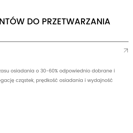
ANTÓW DO PRZETWARZANIA
czasu osiadania o 30-60% odpowiednio dobrane i
gację cząstek, prędkość osiadania i wydajność