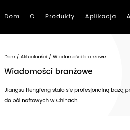
Dom
O
Produkty
Aplikacja
Dom
/
Aktualności
/
Wiadomości branżowe
Wiadomości branżowe
Jiangsu Hengfeng stało się profesjonalną bazą 
do pól naftowych w Chinach.