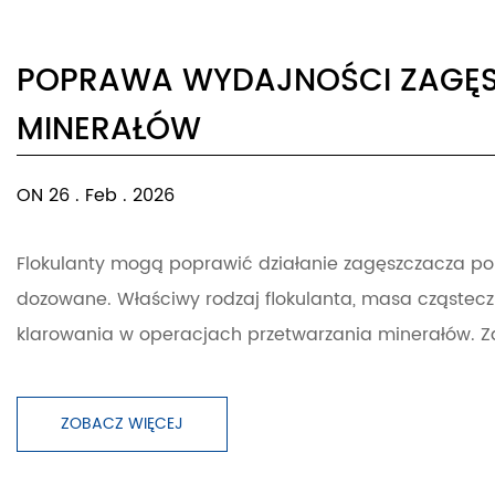
POPRAWA WYDAJNOŚCI ZAGĘS
MINERAŁÓW
ON 26 . Feb . 2026
Flokulanty mogą poprawić działanie zagęszczacza pop
dozowane. Właściwy rodzaj flokulanta, masa cząstec
klarowania w operacjach przetwarzania minerałów. Zag
ZOBACZ WIĘCEJ