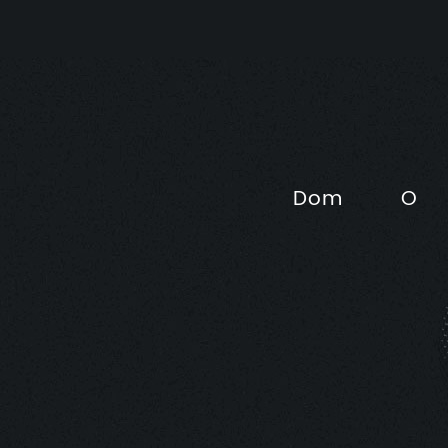
Dom
O