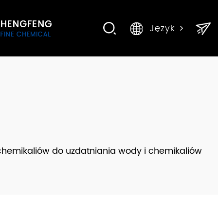
Język
chemikaliów do uzdatniania wody i chemikaliów