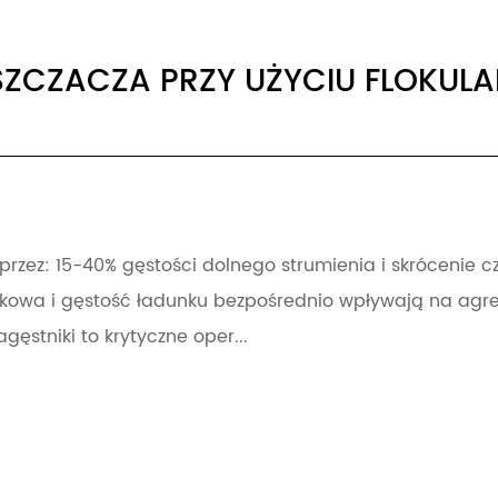
ZCZACZA PRZY UŻYCIU FLOKUL
rzez: 15-40% gęstości dolnego strumienia i skrócenie 
zkowa i gęstość ładunku bezpośrednio wpływają na agre
ęstniki to krytyczne oper...