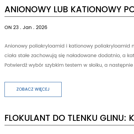
ANIONOWY LUB KATIONOWY P
ON 23 . Jan . 2026
Anionowy poliakryloamid i kationowy poliakryloamid 
ciała stałe zachowują się naładowane dodatnio, a k
Potwierdź wybór szybkim testem w słoiku, a następnie
ZOBACZ WIĘCEJ
FLOKULANT DO TLENKU GLINU: 