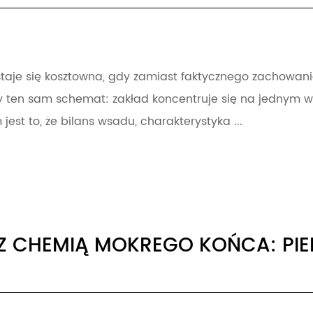
je się kosztowna, gdy zamiast faktycznego zachowania 
 ten sam schemat: zakład koncentruje się na jednym w
st to, że bilans wsadu, charakterystyka ...
CHEMIĄ MOKREGO KOŃCA: PIENI