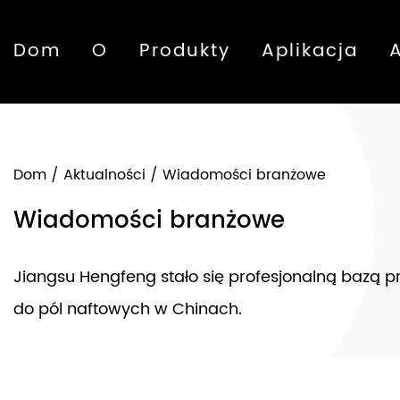
Dom
O
Produkty
Aplikacja
Dom
/
Aktualności
/
Wiadomości branżowe
Wiadomości branżowe
Jiangsu Hengfeng stało się profesjonalną bazą 
do pól naftowych w Chinach.