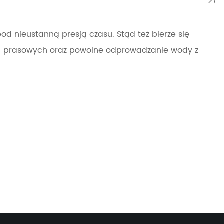
od nieustanną presją czasu. Stąd też bierze się
ach prasowych oraz powolne odprowadzanie wody z