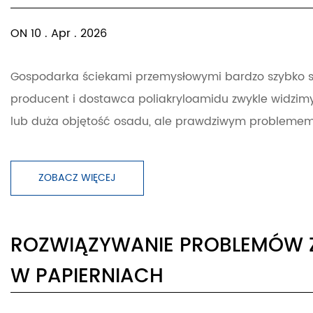
ON 10 . Apr . 2026
Gospodarka ściekami przemysłowymi bardzo szybko sta
producent i dostawca poliakryloamidu zwykle widzimy
lub duża objętość osadu, ale prawdziwym problemem je
ZOBACZ WIĘCEJ
ROZWIĄZYWANIE PROBLEMÓW Z 
W PAPIERNIACH