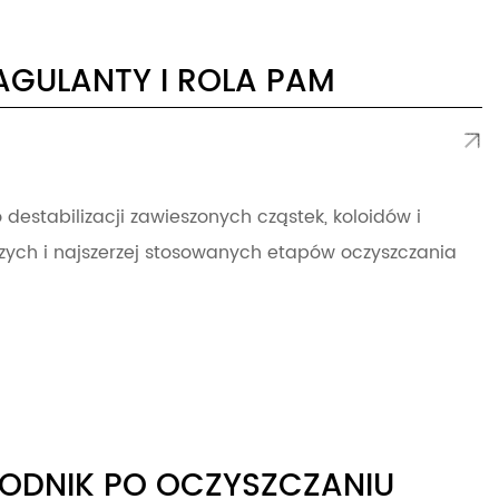
GULANTY I ROLA PAM
estabilizacji zawieszonych cząstek, koloidów i
szych i najszerzej stosowanych etapów oczyszczania
ODNIK PO OCZYSZCZANIU