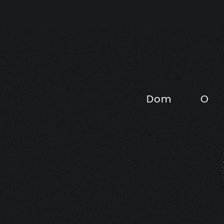
Dom
O