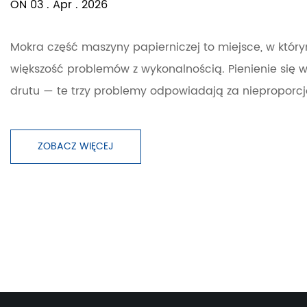
ON 03 . Apr . 2026
Mokra część maszyny papierniczej to miejsce, w którym
większość problemów z wykonalnością. Pienienie się 
drutu — te trzy problemy odpowiadają za nieproporcj
ZOBACZ WIĘCEJ