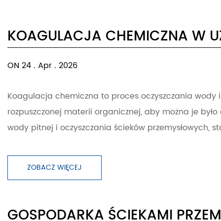
KOAGULACJA CHEMICZNA W UZ
ON 24 . Apr . 2026
Koagulacja chemiczna to proces oczyszczania wody i ś
rozpuszczonej materii organicznej, aby można je było
wody pitnej i oczyszczania ścieków przemysłowych, st
ZOBACZ WIĘCEJ
GOSPODARKA ŚCIEKAMI PRZEM