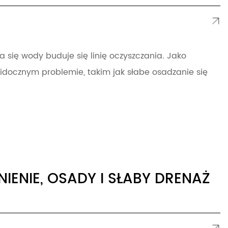
się wody buduje się linię oczyszczania. Jako
idocznym problemie, takim jak słabe osadzanie się
ENIE, OSADY I SŁABY DRENAŻ