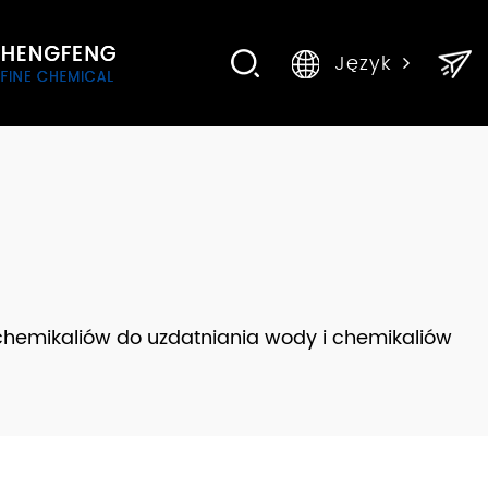
Język
chemikaliów do uzdatniania wody i chemikaliów