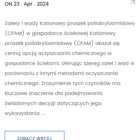
ON 23 . Apr . 2024
Zalety i wady Kationowy proszek poliakryloamidowy
(CPAM) w gospodarce ściekowej Kationowy
proszek poliakryloamidowy (CPAM) okazał się
cenną opcją oczyszczania chemicznego w
gospodarce ściekami, oferując szereg zalet i wad w
porównaniu z innymi metodami oczyszczania
chemicznego. Zrozumienie tych czynników ma
kluczowe znaczenie dla podejmowania
świadomych decyzji dotyczących jego
wykorzystania ...
ZOBACZ WIĘCEJ