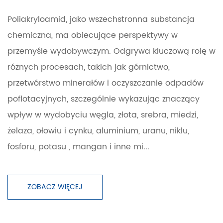
Poliakryloamid, jako wszechstronna substancja
chemiczna, ma obiecujące perspektywy w
przemyśle wydobywczym. Odgrywa kluczową rolę w
różnych procesach, takich jak górnictwo,
przetwórstwo minerałów i oczyszczanie odpadów
poflotacyjnych, szczególnie wykazując znaczący
wpływ w wydobyciu węgla, złota, srebra, miedzi,
żelaza, ołowiu i cynku, aluminium, uranu, niklu,
fosforu, potasu , mangan i inne mi...
ZOBACZ WIĘCEJ