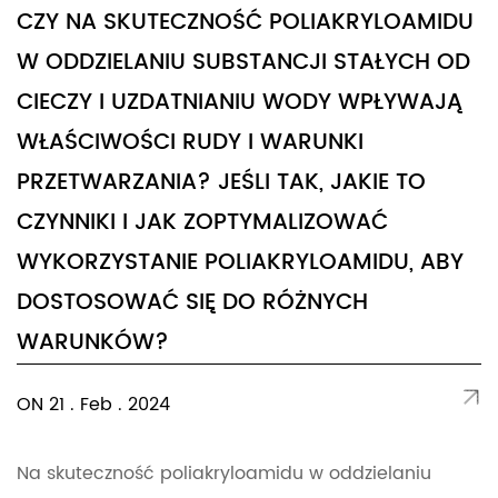
CZY NA SKUTECZNOŚĆ POLIAKRYLOAMIDU
W ODDZIELANIU SUBSTANCJI STAŁYCH OD
CIECZY I UZDATNIANIU WODY WPŁYWAJĄ
WŁAŚCIWOŚCI RUDY I WARUNKI
PRZETWARZANIA? JEŚLI TAK, JAKIE TO
CZYNNIKI I JAK ZOPTYMALIZOWAĆ
WYKORZYSTANIE POLIAKRYLOAMIDU, ABY
DOSTOSOWAĆ SIĘ DO RÓŻNYCH
WARUNKÓW?
ON 21 . Feb . 2024
Na skuteczność poliakryloamidu w oddzielaniu