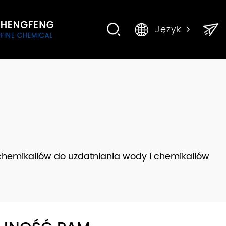
Język
chemikaliów do uzdatniania wody i chemikaliów