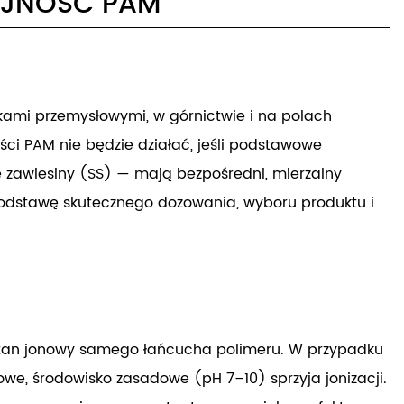
AJNOŚĆ PAM
kami przemysłowymi, w górnictwie i na polach
ści PAM nie będzie działać, jeśli podstawowe
e zawiesiny (SS) — mają bezpośredni, mierzalny
 podstawę skutecznego dozowania, wyboru produktu i
stan jonowy samego łańcucha polimeru. W przypadku
e, środowisko zasadowe (pH 7–10) sprzyja jonizacji.