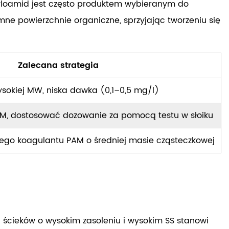
ryloamid
jest często produktem wybieranym do
e powierzchnie organiczne, sprzyjając tworzeniu się
Zalecana strategia
sokiej MW, niska dawka (0,1–0,5 mg/l)
, dostosować dozowanie za pomocą testu w słoiku
ego koagulantu PAM o średniej masie cząsteczkowej
ch ścieków o wysokim zasoleniu i wysokim SS stanowi