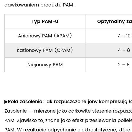
dawkowaniem produktu PAM
.
Typ PAM-u
Optymalny za
Anionowy PAM (APAM)
7 – 10
Kationowy PAM (CPAM)
4 – 8
Niejonowy PAM
2 – 8
▶Rola zasolenia: jak rozpuszczone jony kompresują 
Zasolenie — mierzone jako całkowite stężenie rozpus
PAM. Zjawisko to, znane jako efekt przesiewania poliel
PAM. W rezultacie odpychanie elektrostatyczne, które