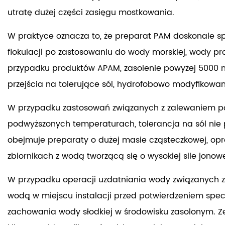
utratę dużej części zasięgu mostkowania.
W praktyce oznacza to, że preparat PAM doskonale sp
flokulacji po zastosowaniu do wody morskiej, wody 
przypadku produktów APAM,
zasolenie powyżej 5000
przejścia na tolerujące sól, hydrofobowo modyfikowa
W przypadku zastosowań związanych z zalewaniem pó
podwyższonych temperaturach, tolerancja na sól nie
obejmuje preparaty o dużej masie cząsteczkowej, op
zbiornikach z wodą tworzącą się o wysokiej sile jonowe
W przypadku operacji uzdatniania wody związanych z
wodą w miejscu instalacji przed potwierdzeniem sp
zachowania wody słodkiej w środowisku zasolonym. Ze