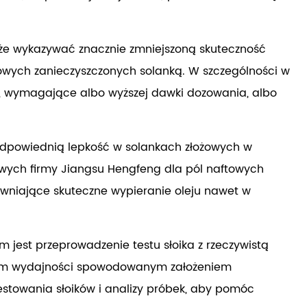
oże wykazywać znacznie zmniejszoną skuteczność
owych zanieczyszczonych solanką. W szczególności w
, wymagające albo wyższej dawki dozowania, albo
dpowiednią lepkość w solankach złożowych w
owych firmy Jiangsu Hengfeng dla pól naftowych
wniające skuteczne wypieranie oleju nawet w
est przeprowadzenie testu słoika z rzeczywistą
niom wydajności spowodowanym założeniem
stowania słoików i analizy próbek, aby pomóc