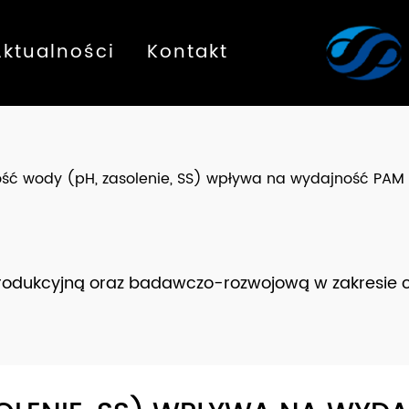
Aktualności
Kontakt
ość wody (pH, zasolenie, SS) wpływa na wydajność PAM
produkcyjną oraz badawczo-rozwojową w zakresie 