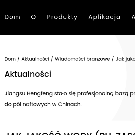
Dom
O
Produkty
Aplikacja
Dom
/
Aktualności
/
Wiadomości branżowe
/
Jak jak
Aktualności
Jiangsu Hengfeng stało się profesjonalną bazą 
do pól naftowych w Chinach.