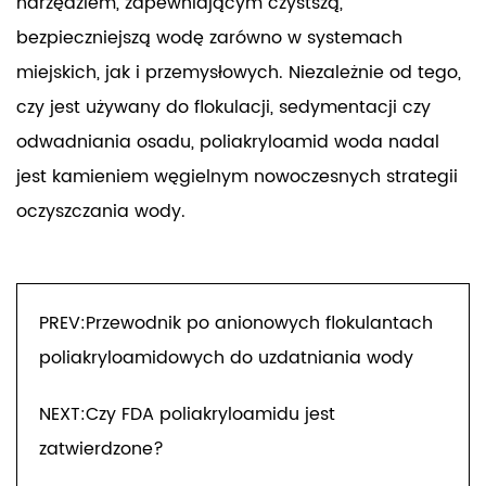
narzędziem, zapewniającym czystszą,
bezpieczniejszą wodę zarówno w systemach
miejskich, jak i przemysłowych. Niezależnie od tego,
czy jest używany do flokulacji, sedymentacji czy
odwadniania osadu, poliakryloamid woda nadal
jest kamieniem węgielnym nowoczesnych strategii
oczyszczania wody.
PREV:Przewodnik po anionowych flokulantach
poliakryloamidowych do uzdatniania wody
NEXT:Czy FDA poliakryloamidu jest
zatwierdzone?