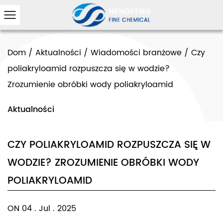
Dom
/
Aktualności
/
Wiadomości branżowe
/
Czy
poliakryloamid rozpuszcza się w wodzie?
Zrozumienie obróbki wody poliakryloamid
Aktualności
CZY POLIAKRYLOAMID ROZPUSZCZA SIĘ W
WODZIE? ZROZUMIENIE OBRÓBKI WODY
POLIAKRYLOAMID
ON 04 . Jul . 2025