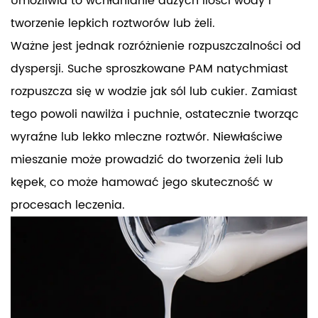
Umożliwia to wchłanianie dużych ilości wody i
tworzenie lepkich roztworów lub żeli.
Ważne jest jednak rozróżnienie rozpuszczalności od
dyspersji. Suche sproszkowane PAM natychmiast
rozpuszcza się w wodzie jak sól lub cukier. Zamiast
tego powoli nawilża i puchnie, ostatecznie tworząc
wyraźne lub lekko mleczne roztwór. Niewłaściwe
mieszanie może prowadzić do tworzenia żeli lub
kępek, co może hamować jego skuteczność w
procesach leczenia.