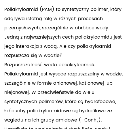
Poliakryloamid (PAM) to syntetyczny polimer, który
odgrywa istotną rolę w różnych procesach
przemysłowych, szczególnie w obróbce wody.
Jedną z najważniejszych cech poliakryloamidu jest
jego interakcja z wodą. Ale czy poliakryloamid
rozpuszcza się w wodzie?
Rozpuszczalność woda poliakryloamidu
Poliakryloamid jest wysoce rozpuszczalny w wodzie,
szczególnie w formie anionowej, kationowej lub
niejonowej. W przeciwieństwie do wielu
syntetycznych polimerów, które są hydrofobowe,
łańcuchy poliakryloamidowe są hydrofilowe ze
względu na ich grupy amidowe (–Conh₂).