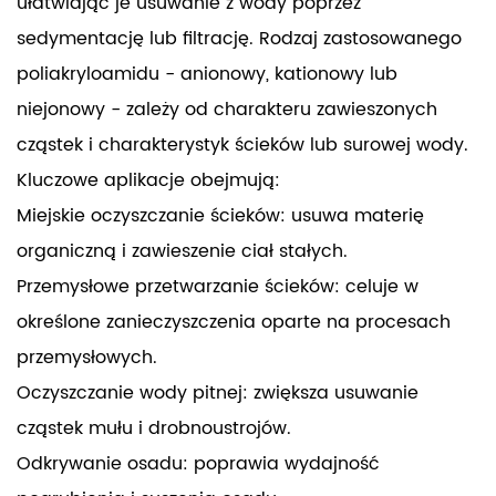
ułatwiając je usuwanie z wody poprzez
sedymentację lub filtrację. Rodzaj zastosowanego
poliakryloamidu - anionowy, kationowy lub
niejonowy - zależy od charakteru zawieszonych
cząstek i charakterystyk ścieków lub surowej wody.
Kluczowe aplikacje obejmują:
Miejskie oczyszczanie ścieków: usuwa materię
organiczną i zawieszenie ciał stałych.
Przemysłowe przetwarzanie ścieków: celuje w
określone zanieczyszczenia oparte na procesach
przemysłowych.
Oczyszczanie wody pitnej: zwiększa usuwanie
cząstek mułu i drobnoustrojów.
Odkrywanie osadu: poprawia wydajność