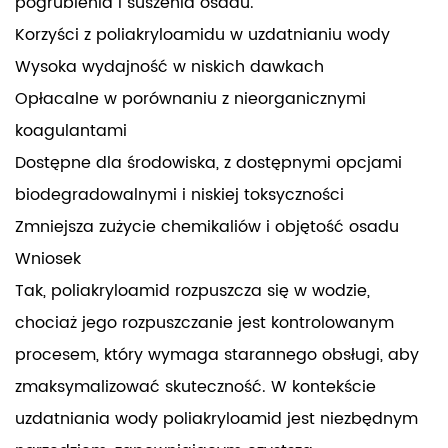
pogrubienia i suszenia osadu.
Korzyści z poliakryloamidu w uzdatnianiu wody
Wysoka wydajność w niskich dawkach
Opłacalne w porównaniu z nieorganicznymi
koagulantami
Dostępne dla środowiska, z dostępnymi opcjami
biodegradowalnymi i niskiej toksyczności
Zmniejsza zużycie chemikaliów i objętość osadu
Wniosek
Tak, poliakryloamid rozpuszcza się w wodzie,
chociaż jego rozpuszczanie jest kontrolowanym
procesem, który wymaga starannego obsługi, aby
zmaksymalizować skuteczność. W kontekście
uzdatniania wody poliakryloamid jest niezbędnym