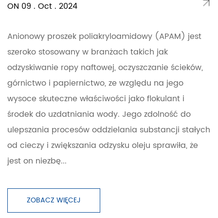
ON 09 . Oct . 2024
Anionowy proszek poliakryloamidowy (APAM) jest
szeroko stosowany w branżach takich jak
odzyskiwanie ropy naftowej, oczyszczanie ścieków,
górnictwo i papiernictwo, ze względu na jego
wysoce skuteczne właściwości jako flokulant i
środek do uzdatniania wody. Jego zdolność do
ulepszania procesów oddzielania substancji stałych
od cieczy i zwiększania odzysku oleju sprawiła, że ​​
jest on niezbę...
ZOBACZ WIĘCEJ