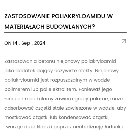
ZASTOSOWANIE POLIAKRYLOAMIDU W
MATERIAŁACH BUDOWLANYCH?
ON 14 . Sep . 2024
Zastosowania betonu niejonowy poliakryloamid
jako dodatek dający oczywiste efekty. Niejonowy
poliakryloamid jest rozpuszczalnym w wodzie
polimerem lub polielektrolitem. Ponieważ jego
łańcuch molekularny zawiera grupy polarne, może
adsorbować cząstki stałe zawieszone w wodzie, aby
mostkować cząstki lub kondensować cząstki,
tworząc duże kłaczki poprzez neutralizację ładunku.