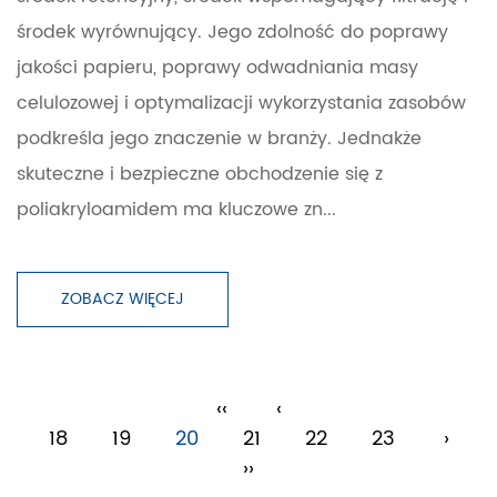
środek wyrównujący. Jego zdolność do poprawy
jakości papieru, poprawy odwadniania masy
celulozowej i optymalizacji wykorzystania zasobów
podkreśla jego znaczenie w branży. Jednakże
skuteczne i bezpieczne obchodzenie się z
poliakryloamidem ma kluczowe zn...
ZOBACZ WIĘCEJ
‹‹
‹
18
19
20
21
22
23
›
››