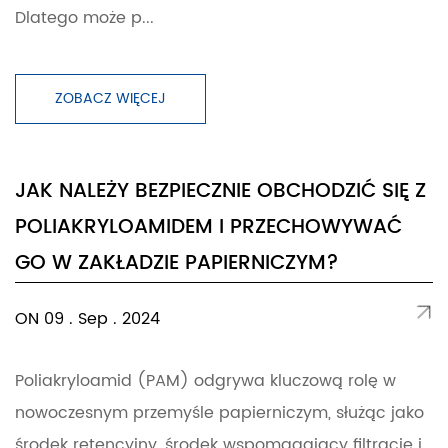
Dlatego może p...
ZOBACZ WIĘCEJ
JAK NALEŻY BEZPIECZNIE OBCHODZIĆ SIĘ Z
POLIAKRYLOAMIDEM I PRZECHOWYWAĆ
GO W ZAKŁADZIE PAPIERNICZYM?
ON 09 . Sep . 2024
Poliakryloamid (PAM) odgrywa kluczową rolę w
nowoczesnym przemyśle papierniczym, służąc jako
środek retencyjny, środek wspomagający filtrację i